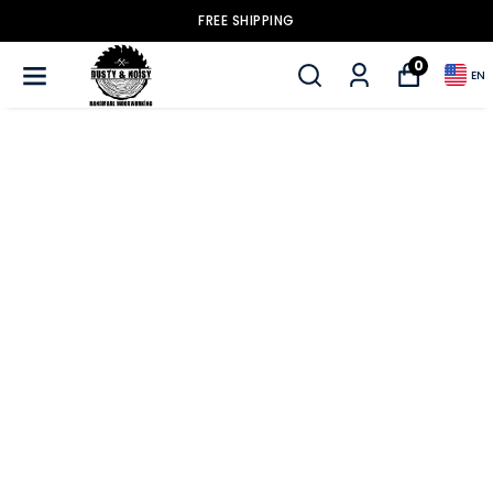
FREE SHIPPING
0
EN